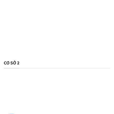
CƠ SỞ 2