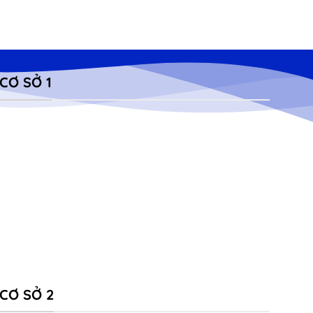
CƠ SỞ 1
CƠ SỞ 2