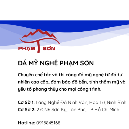
ĐÁ MỸ NGHỆ PHẠM SƠN
Chuyên chế tác và thi công đá mỹ nghệ từ đá tự
nhiên cao cấp, đảm bảo độ bền, tính thẩm mỹ và
yếu tố phong thủy cho mọi công trình.
Cơ Sở 1:
Làng Nghề Đá Ninh Vân, Hoa Lư, Ninh Bình
Cơ Sở 2:
27CN6 Sơn Kỳ, Tân Phú, TP Hồ Chí Minh
Hotline:
0915845168