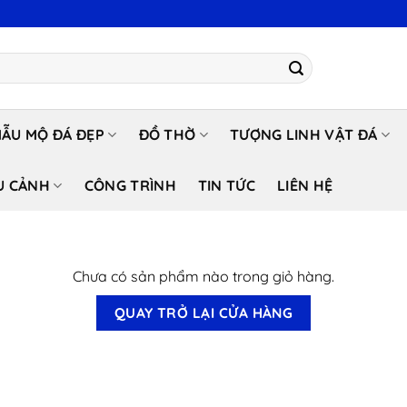
ẪU MỘ ĐÁ ĐẸP
ĐỒ THỜ
TƯỢNG LINH VẬT ĐÁ
U CẢNH
CÔNG TRÌNH
TIN TỨC
LIÊN HỆ
Chưa có sản phẩm nào trong giỏ hàng.
QUAY TRỞ LẠI CỬA HÀNG