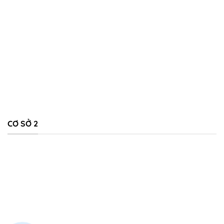
CƠ SỞ 2