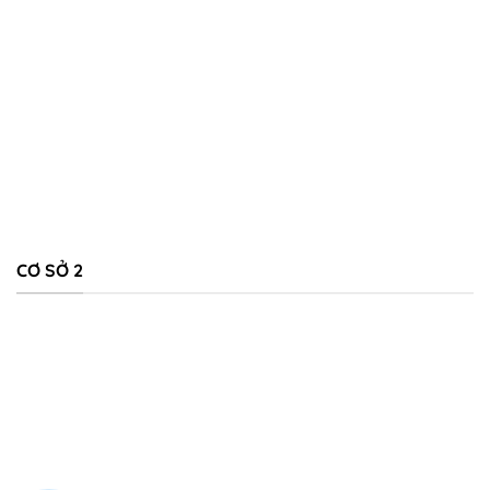
CƠ SỞ 2