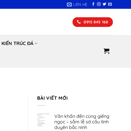
LIÊN HỆ
0915 845 168
KIẾN TRÚC ĐÁ
BÀI VIẾT MỚI
Văn khấn đền cùng giếng
ngọc – sắm lễ sớ cầu tình
duyên bắc ninh