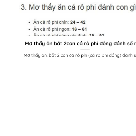
Mơ thấy ăn bắt 2con cá rô phi đồng đánh số
Mơ thấy ăn, bắt 2 con cá rô phi (cá rô phi đồng) đánh số