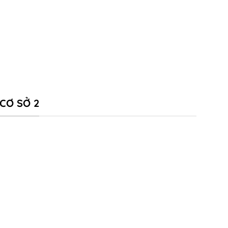
CƠ SỞ 2