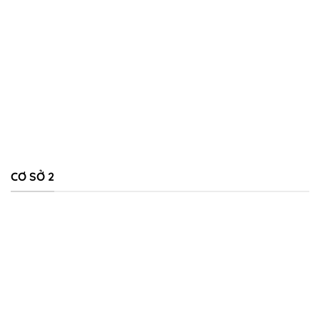
CƠ SỞ 2