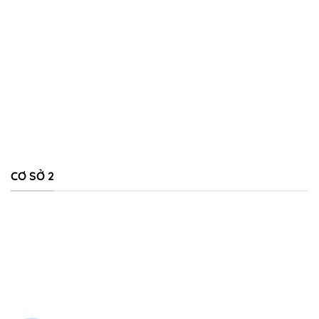
CƠ SỞ 2