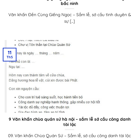
bắc ninh
Văn khấn Đền Cùng Giếng Ngọc – Sắm lễ, sớ cầu tình duyên &
sự [...]
11
Th5
9 Văn khấn chùa quán sứ hà nội – sắm lễ sớ cầu công danh
tài lộc
09. Văn khấn Chùa Quán Sứ – Sắm lễ, sớ cầu công danh tài lộc