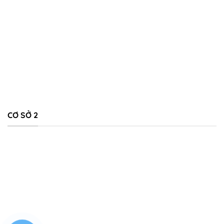
CƠ SỞ 2