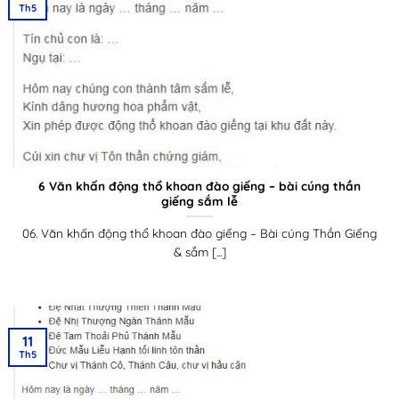
Th5
6 Văn khấn động thổ khoan đào giếng – bài cúng thần
giếng sắm lễ
06. Văn khấn động thổ khoan đào giếng – Bài cúng Thần Giếng
& sắm [...]
11
Th5