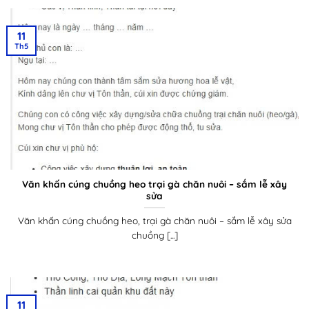
11
Th5
Văn khấn cúng chuồng heo trại gà chăn nuôi – sắm lễ xây
sửa
Văn khấn cúng chuồng heo, trại gà chăn nuôi – sắm lễ xây sửa
chuồng [...]
11