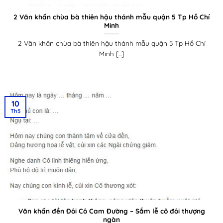
2 Văn khấn chùa bà thiên hậu thánh mẫu quận 5 Tp Hồ Chí
Minh
2 Văn khấn chùa bà thiên hậu thánh mẫu quận 5 Tp Hồ Chí
Minh [...]
10
Th5
Văn khấn đền Đôi Cô Cam Đường – Sắm lễ cô đôi thượng
ngàn