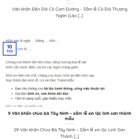
Văn khấn Đền Đôi Cô Cam Đường – Sắm lễ Cô Đôi Thượng
Ngàn (Lào [...]
10
Th5
9 Văn khấn chùa bà Tây Ninh – sắm lễ xin lộc linh sơn thánh
mẫu
09 Văn khấn Chùa Bà Tây Ninh – Sắm lễ xin lộc Linh Sơn
Thánh [...]