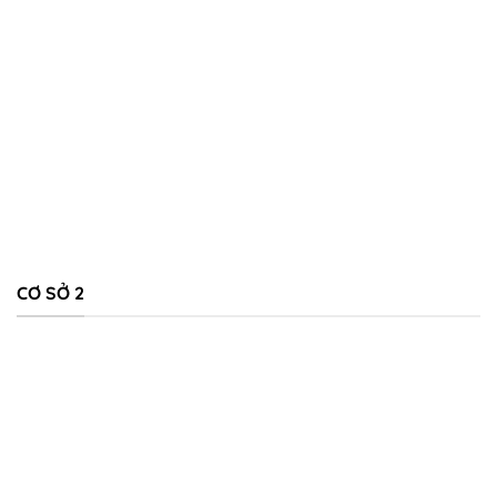
CƠ SỞ 2