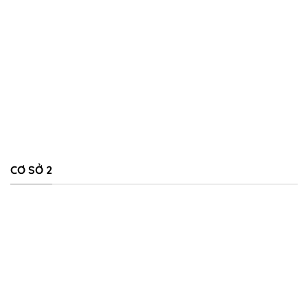
CƠ SỞ 2