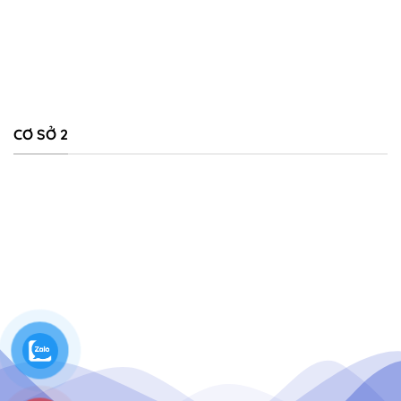
CƠ SỞ 2