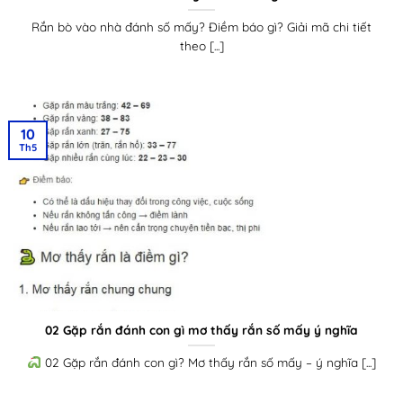
Rắn bò vào nhà đánh số mấy? Điềm báo gì? Giải mã chi tiết
theo [...]
10
Th5
02 Gặp rắn đánh con gì mơ thấy rắn số mấy ý nghĩa
02 Gặp rắn đánh con gì? Mơ thấy rắn số mấy – ý nghĩa [...]