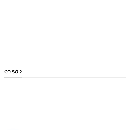
CƠ SỞ 2