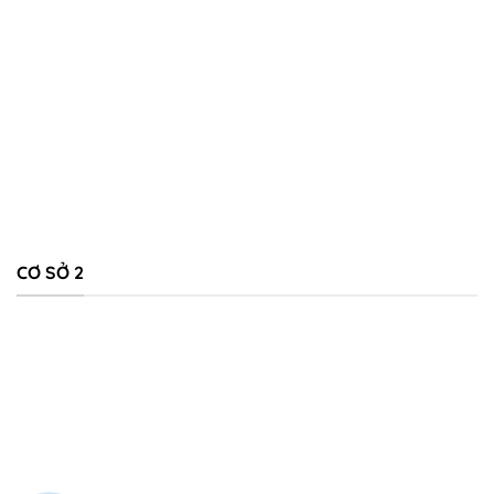
CƠ SỞ 2