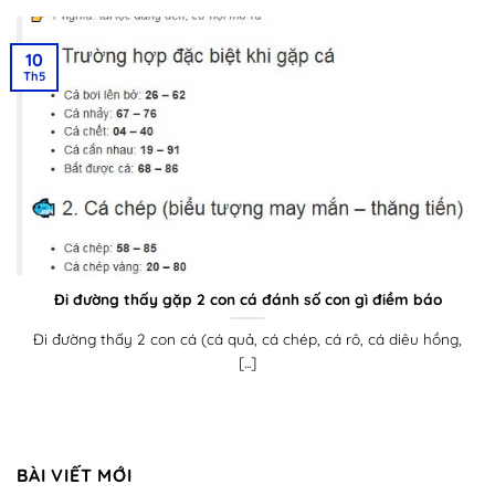
10
Th5
Đi đường thấy gặp 2 con cá đánh số con gì điềm báo
Đi đường thấy 2 con cá (cá quả, cá chép, cá rô, cá diêu hồng,
[...]
BÀI VIẾT MỚI