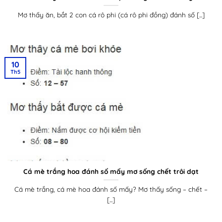
Mơ thấy ăn, bắt 2 con cá rô phi (cá rô phi đồng) đánh số [...]
10
Th5
Cá mè trắng hoa đánh số mấy mơ sống chết trôi dạt
Cá mè trắng, cá mè hoa đánh số mấy? Mơ thấy sống – chết –
[...]