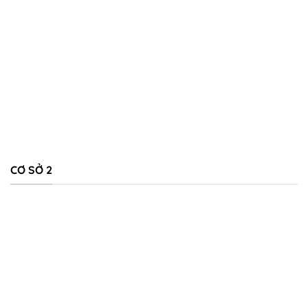
CƠ SỞ 2