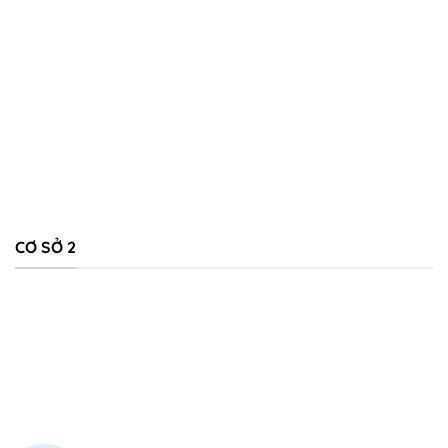
CƠ SỞ 2