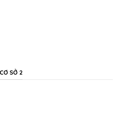
CƠ SỞ 2