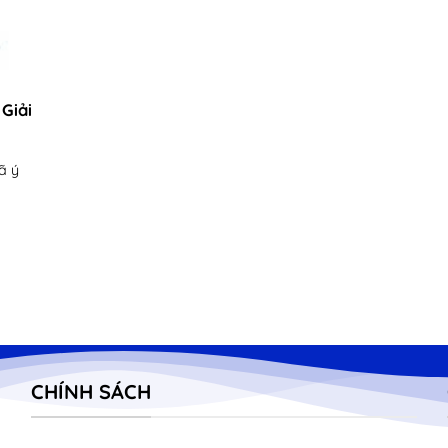
Giải
ã ý
CHÍNH SÁCH