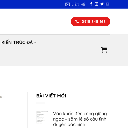
LIÊN HỆ
0915 845 168
KIẾN TRÚC ĐÁ
BÀI VIẾT MỚI
Văn khấn đền cùng giếng
ngọc – sắm lễ sớ cầu tình
duyên bắc ninh