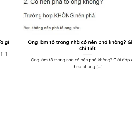
a gì
Ong làm tổ trong nhà có nên phá không? Gi
chi tiết
...]
Ong làm tổ trong nhà có nên phá không? Giải đáp ch
theo phong [...]