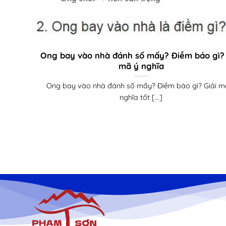
Ong bay vào nhà đánh số mấy? Điềm báo gì? 
mã ý nghĩa
Ong bay vào nhà đánh số mấy? Điềm báo gì? Giải m
nghĩa tốt [...]