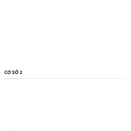
CƠ SỞ 2