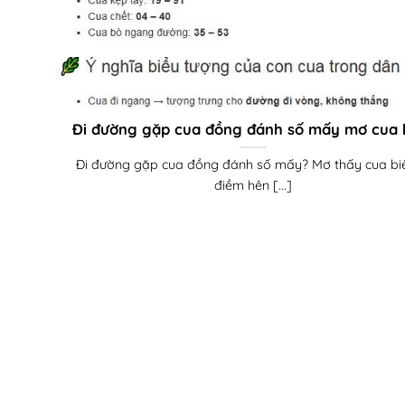
Đi đường gặp cua đồng đánh số mấy mơ cua 
Đi đường gặp cua đồng đánh số mấy? Mơ thấy cua biể
điềm hên [...]