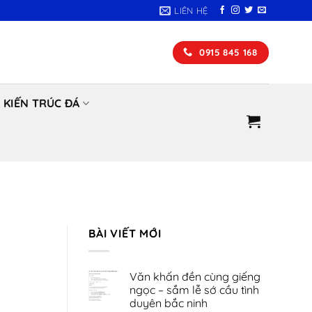
LIÊN HỆ
0915 845 168
KIẾN TRÚC ĐÁ
BÀI VIẾT MỚI
Văn khấn đền cùng giếng
ngọc – sắm lễ sớ cầu tình
duyên bắc ninh