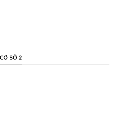
CƠ SỞ 2