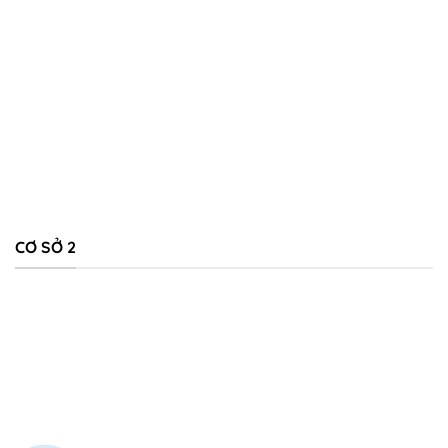
CƠ SỞ 2