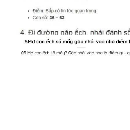
5Mơ con ếch số mấy gặp nhái vào nhà điềm 
05 Mơ con ếch số mấy? Gặp nhái vào nhà là điềm gì – giải