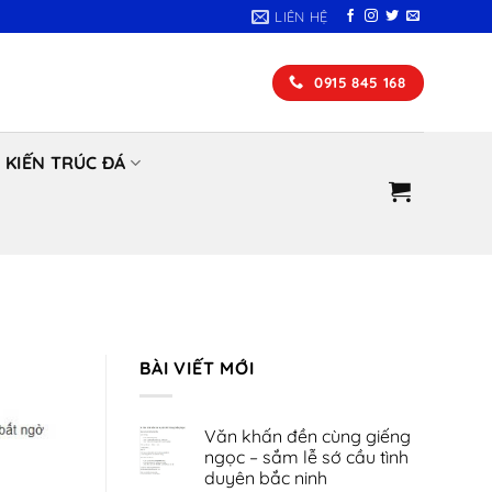
LIÊN HỆ
0915 845 168
KIẾN TRÚC ĐÁ
BÀI VIẾT MỚI
Văn khấn đền cùng giếng
ngọc – sắm lễ sớ cầu tình
duyên bắc ninh