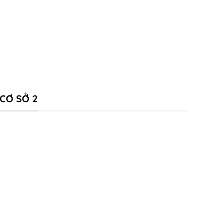
CƠ SỞ 2