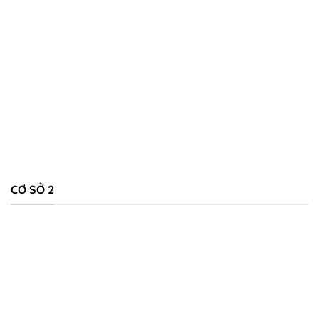
CƠ SỞ 2