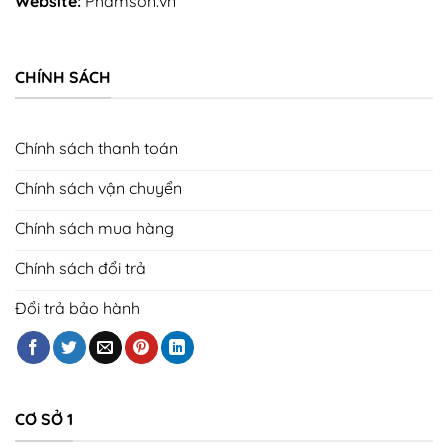
Website:
Phamson.vn
CHÍNH SÁCH
Chính sách thanh toán
Chính sách vận chuyển
Chính sách mua hàng
Chính sách đổi trả
Đổi trả bảo hành
CƠ SỞ 1