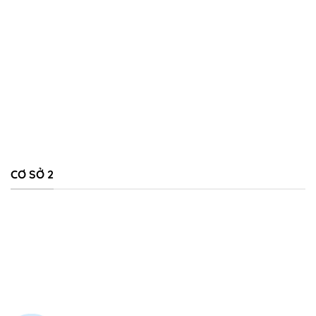
CƠ SỞ 2