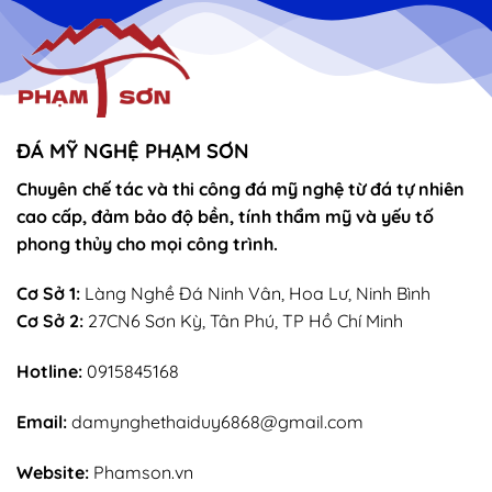
vọng
Thánh
–
Mẫu
sắn
lễ
sớ
rút
chân
nhang
ĐÁ MỸ NGHỆ PHẠM SƠN
Chuyên chế tác và thi công đá mỹ nghệ từ đá tự nhiên
cao cấp, đảm bảo độ bền, tính thẩm mỹ và yếu tố
phong thủy cho mọi công trình.
Cơ Sở 1:
Làng Nghề Đá Ninh Vân, Hoa Lư, Ninh Bình
Cơ Sở 2:
27CN6 Sơn Kỳ, Tân Phú, TP Hồ Chí Minh
Hotline:
0915845168
Email:
damynghethaiduy6868@gmail.com
Website:
Phamson.vn