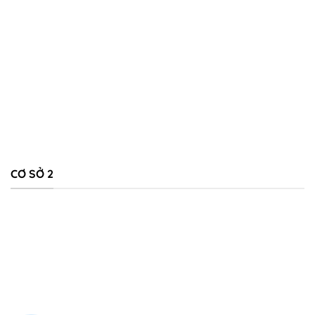
CƠ SỞ 2