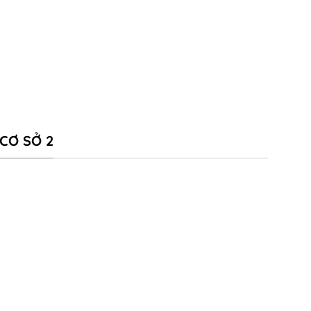
CƠ SỞ 2