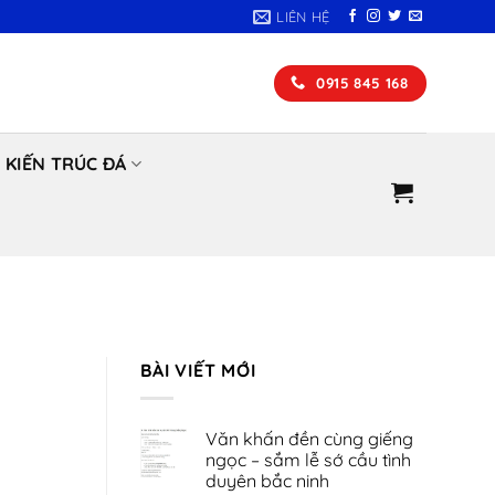
LIÊN HỆ
0915 845 168
KIẾN TRÚC ĐÁ
BÀI VIẾT MỚI
Văn khấn đền cùng giếng
ngọc – sắm lễ sớ cầu tình
duyên bắc ninh