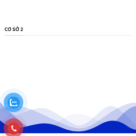
CƠ SỞ 2