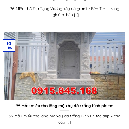
36. Miếu thờ Địa Tạng Vương xây đá granite Bến Tre – trang
nghiêm, bền [...]
10
Th5
35 Mẫu miếu thờ lăng mộ xây đá trắng bình phước
35. Mẫu miếu thờ lăng mộ xây đá trắng Bình Phước đẹp – cao
cấp [...]