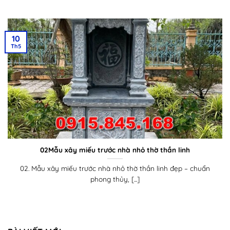
10
Th5
02Mẫu xây miếu trước nhà nhỏ thờ thần linh
02. Mẫu xây miếu trước nhà nhỏ thờ thần linh đẹp – chuẩn
phong thủy, [...]