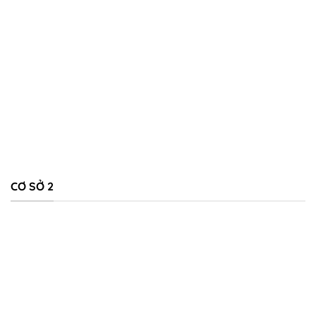
CƠ SỞ 2