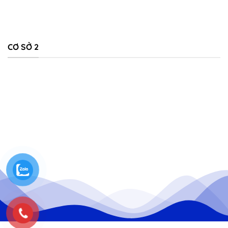
CƠ SỞ 2