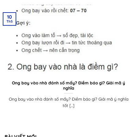
10
Th5
Ong bay vào nhà đánh số mấy? Điềm báo gì? Giải mã ý
nghĩa
Ong bay vào nhà đánh số mấy? Điềm báo gì? Giải mã ý nghĩa
tốt [...]
BÀI VIẾT MỚI