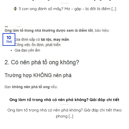
3 con ong đánh số mấy? Mơ – gặp – bị đốt là điềm [...]
10
Th5
Ong làm tổ trong nhà có nên phá không? Giải đáp chi tiết
Ong làm tổ trong nhà có nên phá không? Giải đáp chi tiết theo
phong [...]