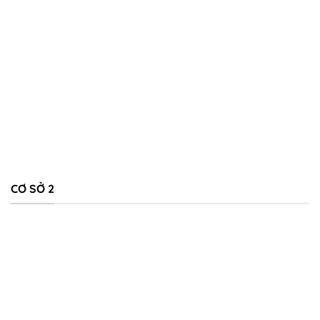
CƠ SỞ 2