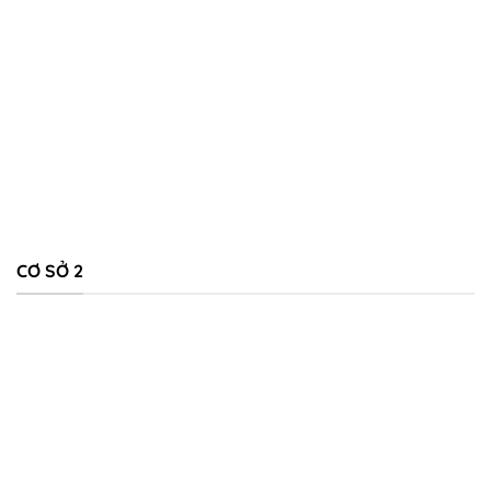
CƠ SỞ 2