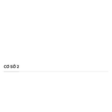
CƠ SỞ 2