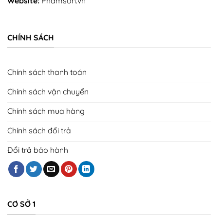
Website:
Phamson.vn
CHÍNH SÁCH
Chính sách thanh toán
Chính sách vận chuyển
Chính sách mua hàng
Chính sách đổi trả
Đổi trả bảo hành
CƠ SỞ 1