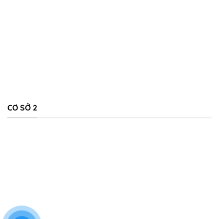
CƠ SỞ 2