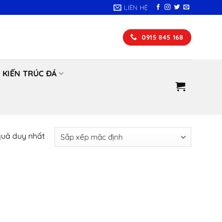
LIÊN HỆ
0915 845 168
KIẾN TRÚC ĐÁ
 quả duy nhất