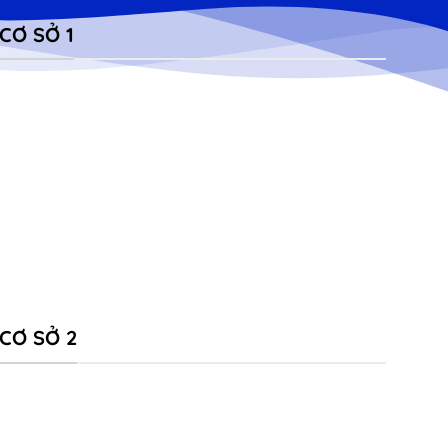
CƠ SỞ 1
CƠ SỞ 2