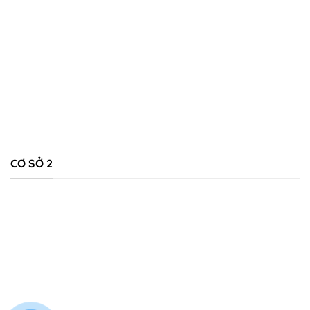
CƠ SỞ 2