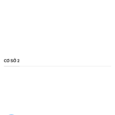
CƠ SỞ 2