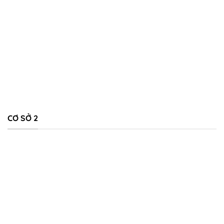
CƠ SỞ 2