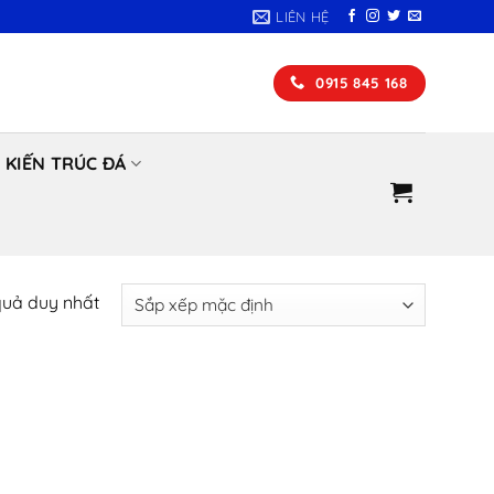
LIÊN HỆ
0915 845 168
KIẾN TRÚC ĐÁ
 quả duy nhất