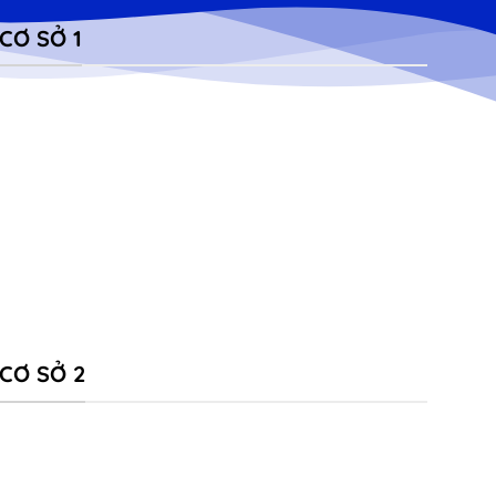
CƠ SỞ 1
CƠ SỞ 2