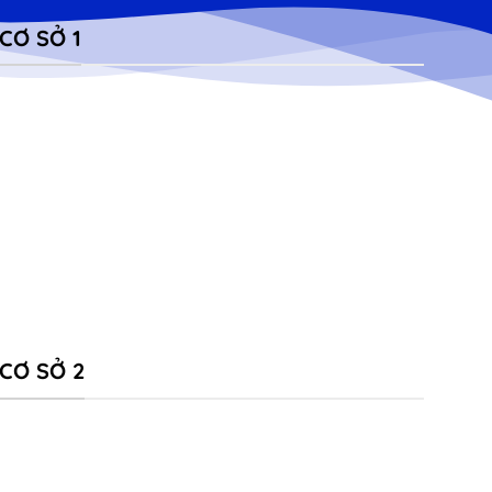
CƠ SỞ 1
CƠ SỞ 2