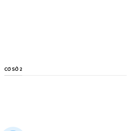
CƠ SỞ 2