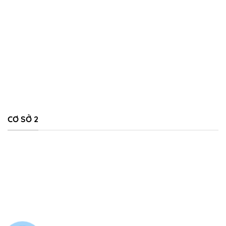
CƠ SỞ 2