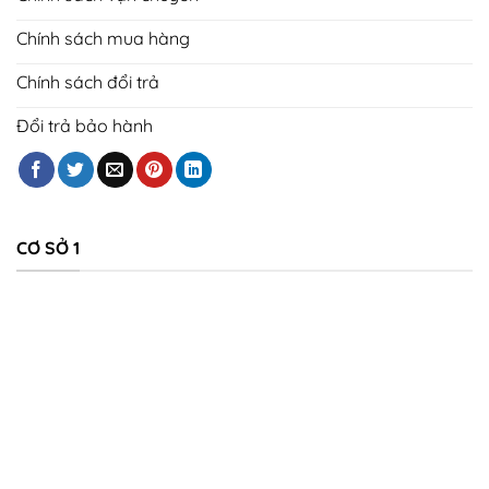
Chính sách mua hàng
Chính sách đổi trả
Đổi trả bảo hành
CƠ SỞ 1