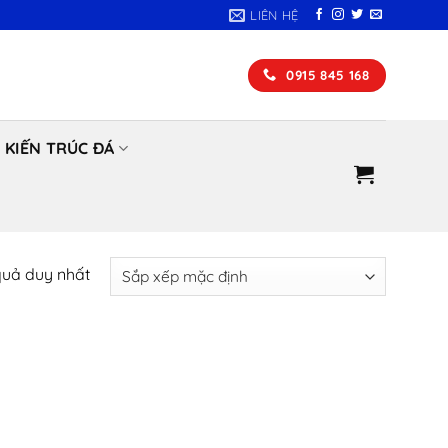
LIÊN HỆ
0915 845 168
KIẾN TRÚC ĐÁ
 quả duy nhất