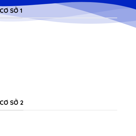
CƠ SỞ 1
CƠ SỞ 2