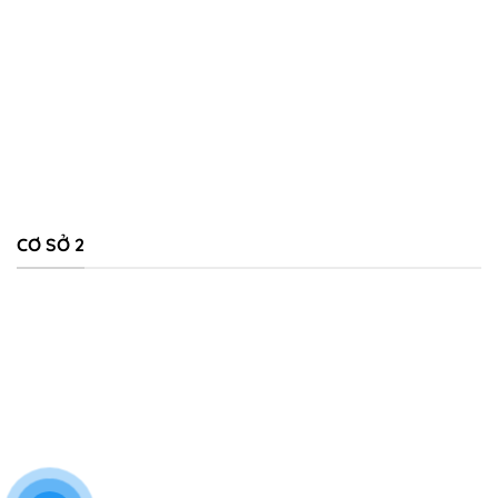
CƠ SỞ 2