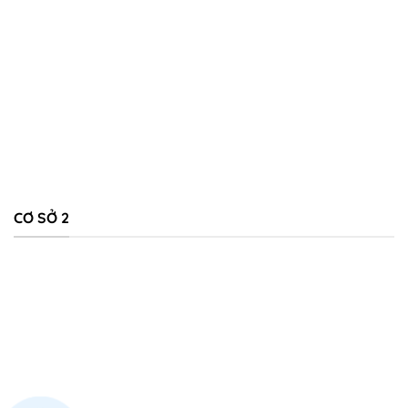
CƠ SỞ 2