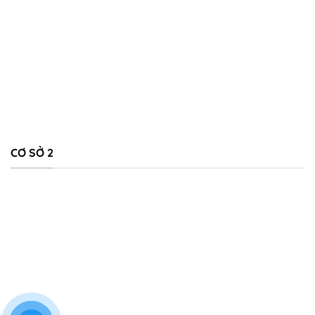
CƠ SỞ 2