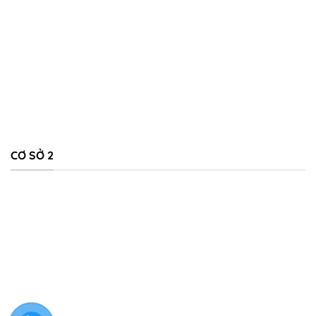
CƠ SỞ 2