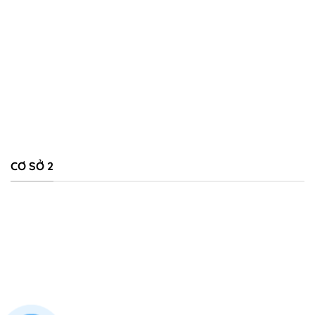
CƠ SỞ 2