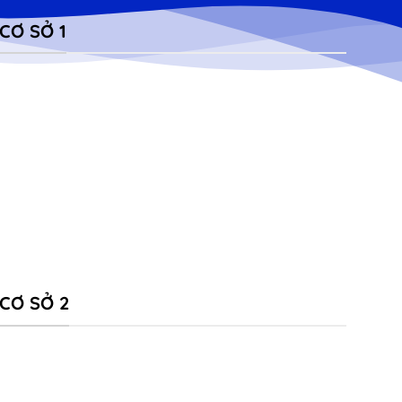
CƠ SỞ 1
CƠ SỞ 2