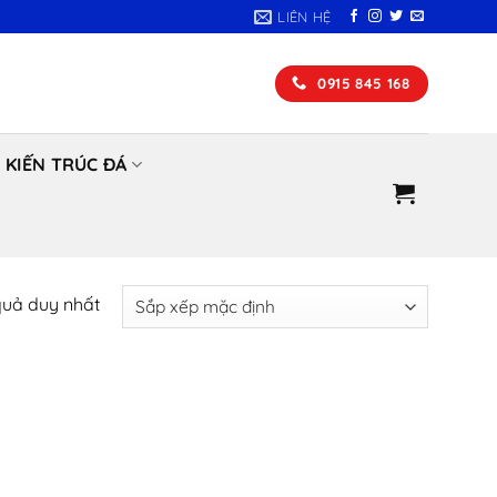
LIÊN HỆ
0915 845 168
KIẾN TRÚC ĐÁ
 quả duy nhất