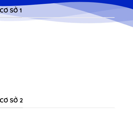
CƠ SỞ 1
CƠ SỞ 2