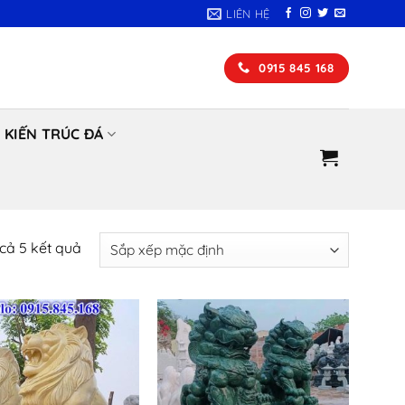
LIÊN HỆ
0915 845 168
KIẾN TRÚC ĐÁ
 cả 5 kết quả