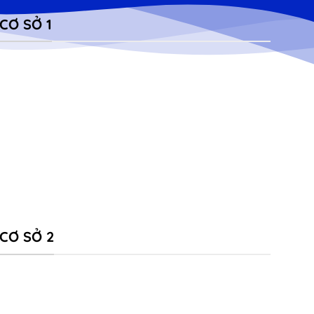
CƠ SỞ 1
CƠ SỞ 2