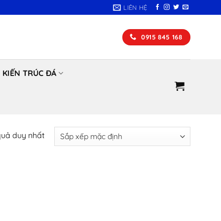
LIÊN HỆ
0915 845 168
KIẾN TRÚC ĐÁ
 quả duy nhất